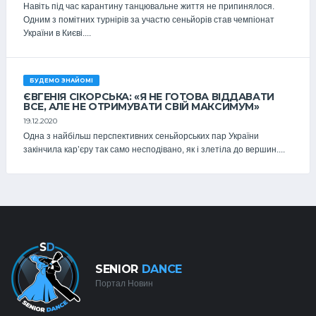
Навіть під час карантину танцювальне життя не припинялося.
Одним з помітних турнірів за участю сеньйорів став чемпіонат
України в Києві....
БУДЕМО ЗНАЙОМІ
ЄВГЕНІЯ СІКОРСЬКА: «Я НЕ ГОТОВА ВІДДАВАТИ
ВСЕ, АЛЕ НЕ ОТРИМУВАТИ СВІЙ МАКСИМУМ»
19.12.2020
Одна з найбільш перспективних сеньйорських пар України
закінчила кар’єру так само несподівано, як і злетіла до вершин....
SENIOR
DANCE
Портал Новин