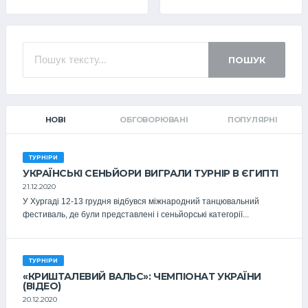
ПОШУК
НОВІ
ОБГОВОРЮВАНІ
ПОПУЛЯРНІ
ТУРНІРИ
УКРАЇНСЬКІ СЕНЬЙОРИ ВИГРАЛИ ТУРНІР В ЄГИПТІ
21.12.2020
У Хургаді 12-13 грудня відбувся міжнародний танцювальний
фестиваль, де були представлені і сеньйорські категорії...
ТУРНІРИ
«КРИШТАЛЕВИЙ ВАЛЬС»: ЧЕМПІОНАТ УКРАЇНИ
(ВІДЕО)
20.12.2020