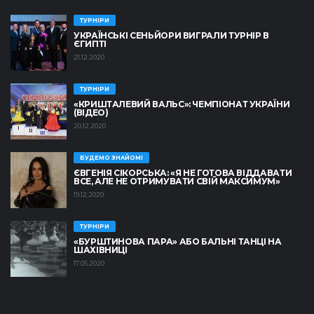
ТУРНІРИ
УКРАЇНСЬКІ СЕНЬЙОРИ ВИГРАЛИ ТУРНІР В
ЄГИПТІ
21.12.2020
ТУРНІРИ
«КРИШТАЛЕВИЙ ВАЛЬС»: ЧЕМПІОНАТ УКРАЇНИ
(ВІДЕО)
20.12.2020
БУДЕМО ЗНАЙОМІ
ЄВГЕНІЯ СІКОРСЬКА: «Я НЕ ГОТОВА ВІДДАВАТИ
ВСЕ, АЛЕ НЕ ОТРИМУВАТИ СВІЙ МАКСИМУМ»
19.12.2020
ТУРНІРИ
«БУРШТИНОВА ПАРА» АБО БАЛЬНІ ТАНЦІ НА
ШАХІВНИЦІ
17.05.2020