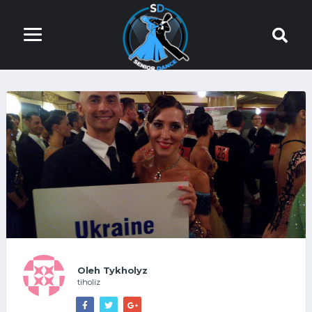
Oleh Tykholyz
tiholiz