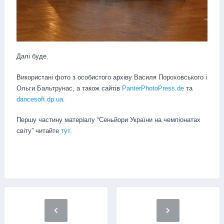
Далі буде.
Використані фото з особистого архіву Василя Пороховського і
Ольги Бальтрунас, а також сайтів
PanterPhotoPress.de
та
dancesoft.dp.ua.
Першу частину матеріалу “Сеньйори України на чемпіонатах
світу” читайте
тут
.