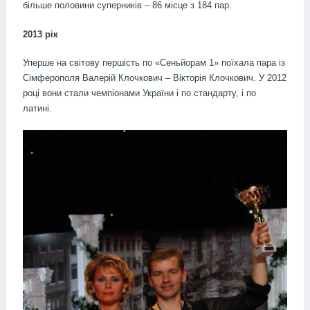
більше половини суперників – 86 місце з 184 пар.
2013 рік
Уперше на світову першість по «Сеньйорам 1» поїхала пара із
Сімферополя Валерій Клочкович – Вікторія Клочкович. У 2012
році вони стали чемпіонами України і по стандарту, і по
латині.