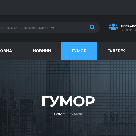
ПРИЄДНА
SENIOR.D
ЛОВНА
НОВИНИ
ГУМОР
ГАЛЕРЕЯ
ГУМОР
HOME
ГУМОР