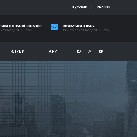
РУССКИЙ
ENGLISH
ТИСЯ ДО НАШОЇ КОМАНДИ
ЗВ'ЯЗАТИСЯ З НАМИ
ANCE2020@GMAIL.COM
SENIOR.DANCE2020@GMAIL.COM
КЛУБИ
ПАРИ