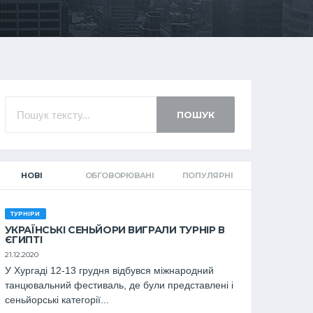
ПОШУК
НОВІ
ОБГОВОРЮВАНІ
ПОПУЛЯРНІ
ТУРНІРИ
УКРАЇНСЬКІ СЕНЬЙОРИ ВИГРАЛИ ТУРНІР В
ЄГИПТІ
21.12.2020
У Хургаді 12-13 грудня відбувся міжнародний
танцювальний фестиваль, де були представлені і
сеньйорські категорії...