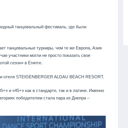
ародный танцевальный фестиваль, где были
ает танцевальные турниры, чем те же Европа, Азия
чае участники могли не просто показать свое
отой сезон» в Египте.
тории отеля STEIGENBERGER ALDAU BEACH RESORT.
+» и «45+» как в стандарте, так и в латине. Именно
егориях победителем стала пара из Днепра –