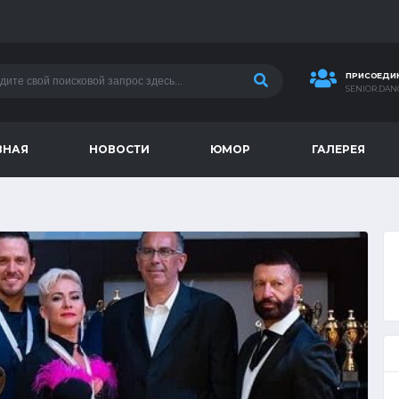
ПРИСОЕДИН
SENIOR.DA
ВНАЯ
НОВОСТИ
ЮМОР
ГАЛЕРЕЯ