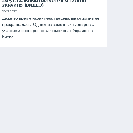
«ХРУСТАЛЬНЫЙ ВАЛЬС»: ЧЕМПИОНАТ
УКРАИНЫ (ВИДЕО)
20.12.2020
Даже во время карантина танцевальная жизнь не
прекращалась. Одним из заметных турниров с
участием сеньоров стал чемпионат Украины в
Киеве....