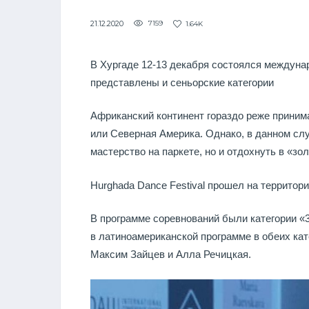
21.12.2020
7159
1.64K
В Хургаде 12-13 декабря состоялся междун
представлены и сеньорские категории
Африканский континент гораздо реже приним
или Северная Америка. Однако, в данном слу
мастерство на паркете, но и отдохнуть в «зол
Hurghada Dance Festival прошел на терри
В программе соревнований были категории «35
в латиноамериканской программе в обеих кат
Максим Зайцев и Алла Речицкая.