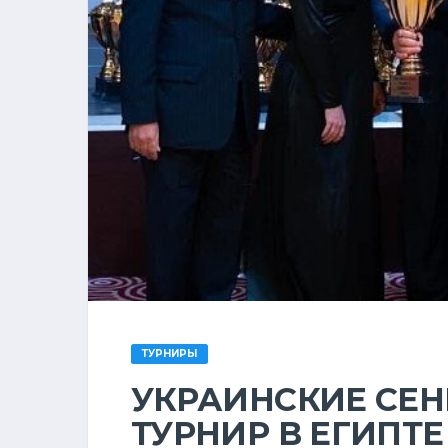
ТУРНИРЫ
УКРАИНСКИЕ СЕ
ТУРНИР В ЕГИПТЕ