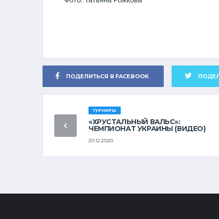
ПОДЕЛИТЬСЯ В FACEBOOK
ПОДЕЛ
ТУРНИРЫ
«ХРУСТАЛЬНЫЙ ВАЛЬС»:
ЧЕМПИОНАТ УКРАИНЫ (ВИДЕО)
20.12.2020