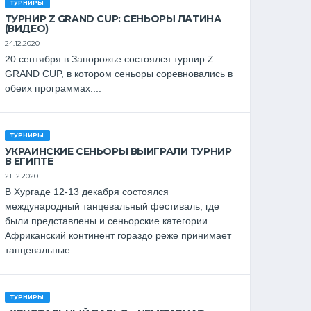
ТУРНИРЫ
ТУРНИР Z GRAND CUP: СЕНЬОРЫ ЛАТИНА
(ВИДЕО)
24.12.2020
20 сентября в Запорожье состоялся турнир Z
GRAND CUP, в котором сеньоры соревновались в
обеих программах....
ТУРНИРЫ
УКРАИНСКИЕ СЕНЬОРЫ ВЫИГРАЛИ ТУРНИР
В ЕГИПТЕ
21.12.2020
В Хургаде 12-13 декабря состоялся
международный танцевальный фестиваль, где
были представлены и сеньорские категории
Африканский континент гораздо реже принимает
танцевальные...
ТУРНИРЫ