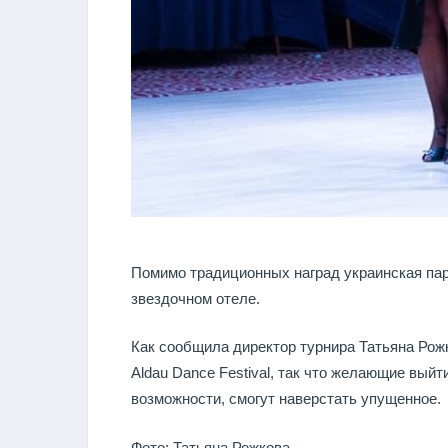
Помимо традиционных наград украинская пара
звездочном отеле.
Как сообщила директор турнира Татьяна Рожк
Aldau Dance Festival, так что желающие выйти
возможности, смогут наверстать упущенное.
Фото: Татьяна Рожкова