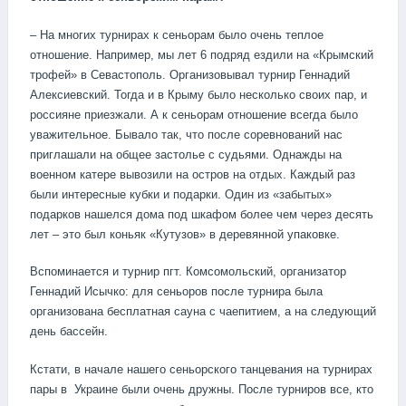
– На многих турнирах к сеньорам было очень теплое
отношение. Например, мы лет 6 подряд ездили на «Крымский
трофей» в Севастополь. Организовывал турнир Геннадий
Алексиевский. Тогда и в Крыму было несколько своих пар, и
россияне приезжали. А к сеньорам отношение всегда было
уважительное. Бывало так, что после соревнований нас
приглашали на общее застолье с судьями. Однажды на
военном катере вывозили на остров на отдых. Каждый раз
были интересные кубки и подарки. Один из «забытых»
подарков нашелся дома под шкафом более чем через десять
лет – это был коньяк «Кутузов» в деревянной упаковке.
Вспоминается и турнир пгт. Комсомольский, организатор
Геннадий Исычко: для сеньоров после турнира была
организована бесплатная сауна с чаепитием, а на следующий
день бассейн.
Кстати, в начале нашего сеньорского танцевания на турнирах
пары в Украине были очень дружны. После турниров все, кто