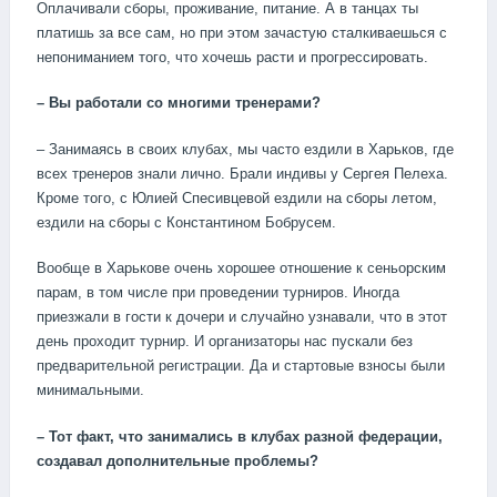
Оплачивали сборы, проживание, питание. А в танцах ты
платишь за все сам, но при этом зачастую сталкиваешься с
непониманием того, что хочешь расти и прогрессировать.
– Вы работали со многими тренерами?
– Занимаясь в своих клубах, мы часто ездили в Харьков, где
всех тренеров знали лично. Брали индивы у Сергея Пелеха.
Кроме того, с Юлией Спесивцевой ездили на сборы летом,
ездили на сборы с Константином Бобрусем.
Вообще в Харькове очень хорошее отношение к сеньорским
парам, в том числе при проведении турниров. Иногда
приезжали в гости к дочери и случайно узнавали, что в этот
день проходит турнир. И организаторы нас пускали без
предварительной регистрации. Да и стартовые взносы были
минимальными.
– Тот факт, что занимались в клубах разной федерации,
создавал дополнительные проблемы?