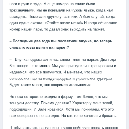
ноги в руки и туда. А еще номера на спине были
трехзначными, мы не понимали на чужом языке, когда нам
выходить. Помогали другие участники. А был случай, когда
один судья сказал: «Стойте возле меня!» И когда объявляли
номер нашей пары, то давал знак выходить на паркет.
– Последние два года вы посвятили внучке, но теперь
снова готовы выйти на паркет?
– Внучка подрастает и нас снова тянет на паркет. Два года
без танцев – это много. Мы уже приступили к тренировкам и
надеемся, что все получится. И мечтаем, что наших
сеньорских пар на международных и украинских турнирах
будет также много, как например итальянских.
Но пока осторожно входим в форму. Тем более, что мы
танцуем десятку. Почему десятка? Характер у меня такой,
подходящий. И Вале нравится. Хотя мы понимаем, что это
нам совершенно не выгодно. Но как-то не хочется и бросать.
Чтобы выходить на турниры, нужно себя чувствовать хорошо.