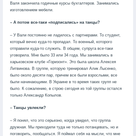
Валя закончила годичные курсы бухгалтеров. Занимались
изготовлением мебели.
– А потом все-таки «подписались» на танцы?
– У Вали постоянно не ладилось с партнерами. То студент,
который вечно куда-то пропадал. То военный, которого
отправили куда-то служить. В общем, супруга все-таки
уговорила. Мне было 33 или 34 года. Мы занимались в
харьковском клубе «Горизонт». Это была школа Алексея
Литвинова. В группе, которую тренировал Алик Лысенко,
было около десяти пар, причем все были взрослыми, все
были начинающими. В Украине в то время таких групп не
было. К сожалению, в строю сегодня из той группы остался
только Александр Копылов.
– Танцы увлекли?
– Я понял, что это серьезно, когда увидел, что группа
дружная. Мы приходили туда не только потанцевать, но и
поговорить, пообщаться. Я поймал себя на мысли, что мне