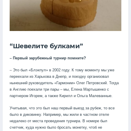
“Шевелите булками”
– Первый зарубежный турнир помните?
– Это был «Блэкпул» в 2002 году. К тому моменту мы уже
переехали из Харькова в Днепр, и поездку организовал
нынешний руководитель «Гармонии» Олег Петровский. Тогда
в Англию поехали три пары – мы, Елена Мартышенко с
партнером Игорем, а также Кирилл и Ольга Малеванные.
Учитывая, что это был наш первый выезд за рубеж, то все
было в диковинку. Например, мы жили в частном отеле
недалеко от места проведения турнира. В номере был
счетчик, куда нужно было бросать монетку, чтоб не