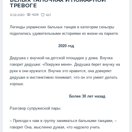
БЕЛЫХ ТАПОЧКАХ И ПОЖАРНОЙ
ТРЕВОГЕ
4528
621
12.02.2020
Легенды украинских бальных танцев в категории сеньоры
поделились удивительными историями из жизни на паркете.
2020 год
Дедушка с внучкой на детской площадке у дома. Внучка
говорит дедушке: «Покружи меня». Дедушка берет внучку на
руки и они кружатся. Внучке это нравится, она доверяет
дедушке и инстинктивно понимает, что он это умеет делать
хорошо.
Более 30 лет назад
Разговор супружеской пары:
– Приходи к нам в группу заниматься бальными танцами, –
говорит Она, мысленно думая, что надоело учить