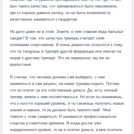
был такого качества, что тренироваться было невозможно,
где-то хорошо давали латину, но не было возможности
качественно заниматься стандартом.
Но дело даже не в этом. Знаете, в чем главная беда бальных
танцев? В том, что зачастую тренеры считают себя
хозяевами спортсменов. И очень ревностно относятся к тому,
что ты танцуешь в турнире другой федерации или поехал на
индив к другому тренеру. Это не нормально, мы же не
крепостные.
Я считаю, что человек должен сам выбирать, с кем
заниматься и сам решать, на какие турниры ездить. Потому
что он платит за это собственные деньги. Да, есть личный
тренер, можно с ним посоветоваться. Но если ты понимаешь,
что у кого-то хороший уровень, и ты сможешь получить новые
знания и навыки, то не должно быть препятствий. Мне
тяжело с этим смириться. Я занимался профессионально
спортом в советские времена. И когда достиг уже
определенного уровня, то не я платил деньги, а мне платили.