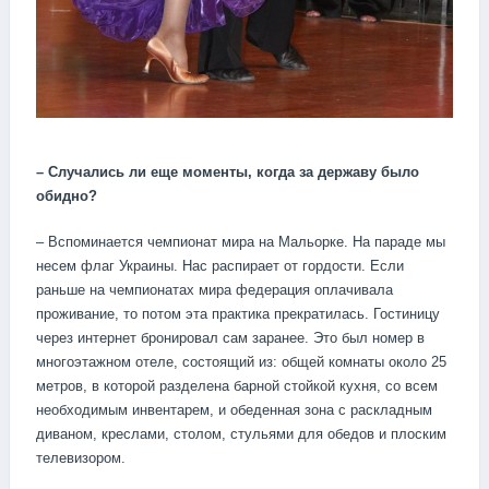
–
Случались
ли
еще
моменты
,
когда
за
державу
было
обидно
?
– Вспоминается чемпионат мира на Мальорке. На параде мы
несем флаг Украины. Нас распирает от гордости. Если
раньше на чемпионатах мира федерация оплачивала
проживание, то потом эта практика прекратилась. Гостиницу
через интернет бронировал сам заранее. Это был номер в
многоэтажном отеле, состоящий из: общей комнаты около 25
метров, в которой разделена барной стойкой кухня, со всем
необходимым инвентарем, и обеденная зона с раскладным
диваном, креслами, столом, стульями для обедов и плоским
телевизором.