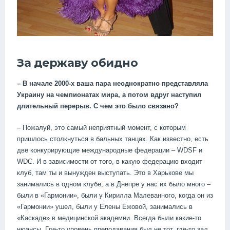
За державу обидно
– В начале 2000-х ваша пара неоднократно представляла
Украину на чемпионатах мира, а потом вдруг наступил
длительный перерыв. С чем это было связано?
– Пожалуй, это самый неприятный момент, с которым
пришлось столкнуться в бальных танцах. Как известно, есть
две конкурирующие международные федерации – WDSF и
WDC. И в зависимости от того, в какую федерацию входит
клуб, там ты и вынужден выступать. Это в Харькове мы
занимались в одном клубе, а в Днепре у нас их было много –
были в «Гармонии», были у Кирилла Малеванного, когда он из
«Гармонии» ушел, были у Елены Ежовой, занимались в
«Каскаде» в медицинской академии. Всегда были какие-то
нюансы. Где-то уровень преподавания был не тот, где-то зал