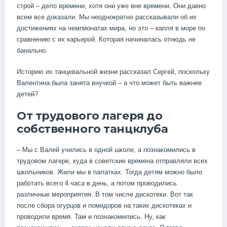
строй – дело времени, хотя они уже вне времени. Они давно
всем все доказали. Мы неоднократно рассказывали об их
достижениях на чемпионатах мира, но это – капля в море по
сравнению с их карьерой. Которая начиналась отнюдь не
банально.
Историю их танцевальной жизни рассказал Сергей, поскольку
Валентина была занята внучкой – а что может быть важнее
детей?
От трудового лагеря до
собственного танцклуба
– Мы с Валей учились в одной школе, а познакомились в
трудовом лагере, куда в советские времена отправляли всех
школьников. Жили мы в палатках. Тогда детям можно было
работать всего 4 часа в день, а потом проводились
различные мероприятия. В том числе дискотеки. Вот так
после сбора огурцов и помидоров на таких дискотеках и
проводили время. Там и познакомились. Ну, как