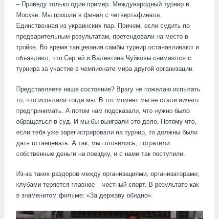
– Приведу только один пример. Международный турнир в
Москве. Мы прошли в финал с четвертьфинала.
Единственная из украинских пар. Причем, если судить по
предварительным результатам, претендовали на место в
тройке. Во время танцевания самбы турнир останавливают и
объявляют, что Сергей и Валентина Чуйковы снимаются с
турнира за участие в чемпионате мира другой организации.
Представляете наше состояние? Врагу не пожелаю испытать
то, что испытали тогда мы. В тот момент мы не стали ничего
предпринимать. А потом нам подсказали, что нужно было
обращаться в суд. И мы бы выиграли это дело. Потому что,
если тебя уже зарегистрировали на турнир, то должны были
дать оттанцевать. А так, мы готовились, потратили
собственные деньги на поездку, и с нами так поступили.
Из-за таких раздоров между организациями, организаторами,
клубами теряется главное – честный спорт. В результате как
в знаменитом фильме: «За державу обидно».