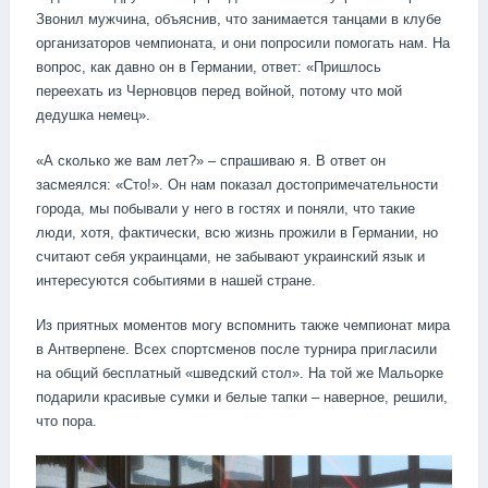
Звонил мужчина, объяснив, что занимается танцами в клубе
организаторов чемпионата, и они попросили помогать нам. На
вопрос, как давно он в Германии, ответ: «Пришлось
переехать из Черновцов перед войной, потому что мой
дедушка немец».
«А сколько же вам лет?» – спрашиваю я. В ответ он
засмеялся: «Сто!». Он нам показал достопримечательности
города, мы побывали у него в гостях и поняли, что такие
люди, хотя, фактически, всю жизнь прожили в Германии, но
считают себя украинцами, не забывают украинский язык и
интересуются событиями в нашей стране.
Из приятных моментов могу вспомнить также чемпионат мира
в Антверпене. Всех спортсменов после турнира пригласили
на общий бесплатный «шведский стол». На той же Мальорке
подарили красивые сумки и белые тапки – наверное, решили,
что пора.