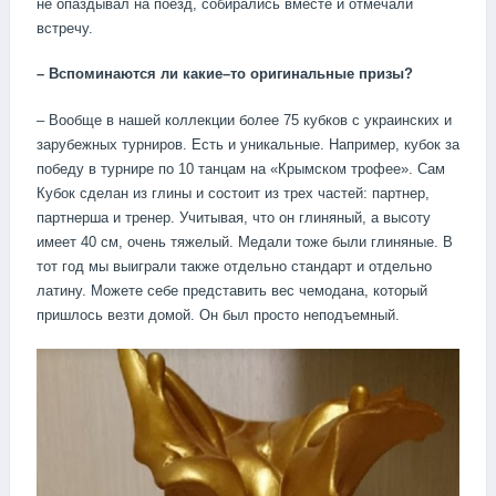
не опаздывал на поезд, собирались вместе и отмечали
встречу.
–
Вспоминаются
ли
какие
–
то
оригинальные
призы
?
– Вообще в нашей коллекции более 75 кубков с украинских и
зарубежных турниров. Есть и уникальные. Например, кубок за
победу в турнире по 10 танцам на «Крымском трофее». Сам
Кубок сделан из глины и состоит из трех частей: партнер,
партнерша и тренер. Учитывая, что он глиняный, а высоту
имеет 40 см, очень тяжелый. Медали тоже были глиняные. В
тот год мы выиграли также отдельно стандарт и отдельно
латину. Можете себе представить вес чемодана, который
пришлось везти домой. Он был просто неподъемный.