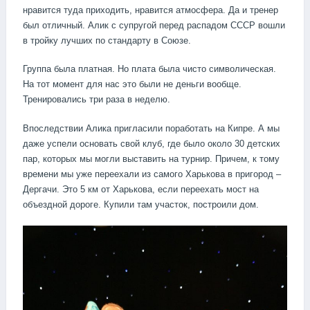
нравится туда приходить, нравится атмосфера. Да и тренер
был отличный. Алик с супругой перед распадом СССР вошли
в тройку лучших по стандарту в Союзе.
Группа была платная. Но плата была чисто символическая.
На тот момент для нас это были не деньги вообще.
Тренировались три раза в неделю.
Впоследствии Алика пригласили поработать на Кипре. А мы
даже успели основать свой клуб, где было около 30 детских
пар, которых мы могли выставить на турнир. Причем, к тому
времени мы уже переехали из самого Харькова в пригород –
Дергачи. Это 5 км от Харькова, если переехать мост на
объездной дороге. Купили там участок, построили дом.