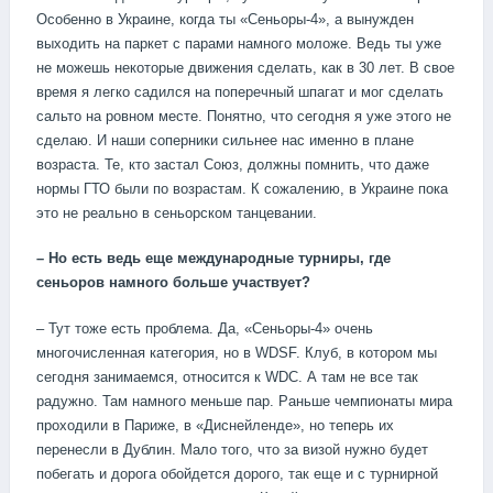
Особенно в Украине, когда ты «Сеньоры-4», а вынужден
выходить на паркет с парами намного моложе. Ведь ты уже
не можешь некоторые движения сделать, как в 30 лет. В свое
время я легко садился на поперечный шпагат и мог сделать
сальто на ровном месте. Понятно, что сегодня я уже этого не
сделаю. И наши соперники сильнее нас именно в плане
возраста. Те, кто застал Союз, должны помнить, что даже
нормы ГТО были по возрастам. К сожалению, в Украине пока
это не реально в сеньорском танцевании.
– Но есть ведь еще международные турниры, где
сеньоров намного больше участвует?
– Тут тоже есть проблема. Да, «Сеньоры-4» очень
многочисленная категория, но в WDSF. Клуб, в котором мы
сегодня занимаемся, относится к WDC. А там не все так
радужно. Там намного меньше пар. Раньше чемпионаты мира
проходили в Париже, в «Диснейленде», но теперь их
перенесли в Дублин. Мало того, что за визой нужно будет
побегать и дорога обойдется дорого, так еще и с турнирной