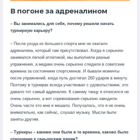
В погоне за адреналином
– Вы занимались для себя, почему решили начать
турнирную карьеру?
– После ухода из большого спорта мне не хватало
адреналина, который там присутствовал. Когда я серьезно
занимался легкой атлетикой, мы выполняли разные
упражнения, а медики очень серьезно следили в советские
времена за состоянием спортсменов. И бывали моменты
после упражнений, когда пуль достигал 260 ударов в минуту.
Поэтому в турнирах всегда участвовал с удовольствием, это
давало тот самый адреналин. К самому танцу я относился не
очень серьезно, а вот соревнования серьезно заводили.
Очень часто это мне и мешало. Получалось, что я не очень
внимательно, как сейчас, слушал музыку. Мысли были
заняты другим.
– Турниры – какими они были в те времена, каково было
отношение к сеньорским парам?