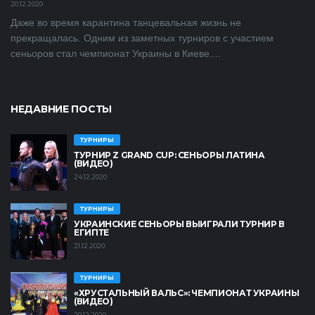
20.12.2020
Даже во время карантина танцевальная жизнь не
прекращалась. Одним из заметных турниров с участием
сеньоров стал чемпионат Украины в Киеве....
НЕДАВНИЕ ПОСТЫ
ТУРНИРЫ
ТУРНИР Z GRAND CUP: СЕНЬОРЫ ЛАТИНА
(ВИДЕО)
24.12.2020
ТУРНИРЫ
УКРАИНСКИЕ СЕНЬОРЫ ВЫИГРАЛИ ТУРНИР В
ЕГИПТЕ
21.12.2020
ТУРНИРЫ
«ХРУСТАЛЬНЫЙ ВАЛЬС»: ЧЕМПИОНАТ УКРАИНЫ
(ВИДЕО)
20.12.2020