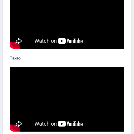
Танго