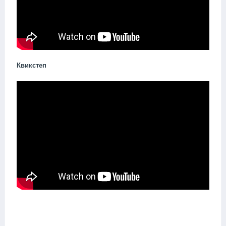
Квикстеп