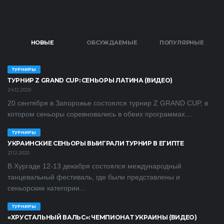
НОВЫЕ
ОБСУЖДАЕМЫЕ
ПОПУЛЯРНЫЕ
ТУРНИРЫ
ТУРНИР Z GRAND CUP: СЕНЬОРЫ ЛАТИНА (ВИДЕО)
24.12.2020
20 сентября в Запорожье состоялся турнир Z GRAND CUP, в
котором сеньоры соревновались в обеих программах....
ТУРНИРЫ
УКРАИНСКИЕ СЕНЬОРЫ ВЫИГРАЛИ ТУРНИР В ЕГИПТЕ
21.12.2020
В Хургаде 12-13 декабря состоялся международный
танцевальный фестиваль, где были представлены и
сеньорские категории...
ТУРНИРЫ
«ХРУСТАЛЬНЫЙ ВАЛЬС»: ЧЕМПИОНАТ УКРАИНЫ (ВИДЕО)