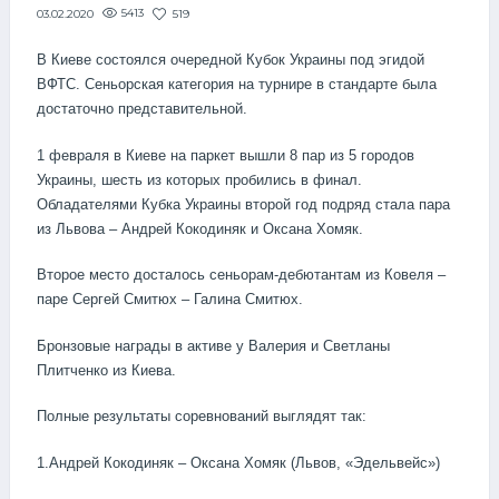
5413
519
03.02.2020
В Киеве состоялся очередной Кубок Украины под эгидой
ВФТС. Сеньорская категория на турнире в стандарте была
достаточно представительной.
1 февраля в Киеве на паркет вышли 8 пар из 5 городов
Украины, шесть из которых пробились в финал.
Обладателями Кубка Украины второй год подряд стала пара
из Львова – Андрей Кокодиняк и Оксана Хомяк.
Второе место досталось сеньорам-дебютантам из Ковеля –
паре Сергей Смитюх – Галина Смитюх.
Бронзовые награды в активе у Валерия и Светланы
Плитченко из Киева.
Полные результаты соревнований выглядят так:
1.Андрей Кокодиняк – Оксана Хомяк (Львов, «Эдельвейс»)