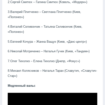
2.Сергей Смитюх – Галина Смитюх (Ковель, «Модерн»)
3.Валерий Плитченко – Светлана Плитченко (Киев,
«Полонез»)
4.Виталий Селивончик – Татьяна Селивончик (Киев,
«Полонез»)
5.Евгений Кочура – Жанна Ващук (Киев, «Данс-центр»)
6.Николай Мотриченко – Наталья Гучек (Киев, «Тандем»)
7.Олег Тихолиз – Елена Тихолиз (Днепр, «Фокус»)
8.Михаил Колясников – Наталья Таран (Славутич, «Славутич-
Стар»)
Медленный вальс