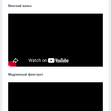
Венский вальс
Медленный фокстрот