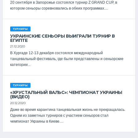
20 сентября в Запорожье состоялся турнир Z GRAND CUP, в
котором сеньоры соревновались в обеих программах....
ТУРНИРЫ
УКРАИНСКИЕ СЕНЬОРЫ ВЫИГРАЛИ ТУРНИР В
ЕГИПТЕ
21.12.2020
В Хургаде 12-13 декабря состоялся международный
танцевальный фестиваль, где были представлены и сеньорские
категории...
ТУРНИРЫ
«ХРУСТАЛЬНЫЙ ВАЛЬС»: ЧЕМПИОНАТ УКРАИНЫ
(ВИДЕО)
20.12.2020
Даже во время карантина танцевальная жизнь не прекращалась.
Одним из заметных турниров с участием сеньоров стал
чемпионат Украины в Киеве....